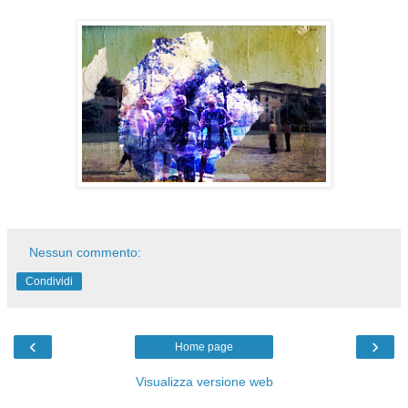
Nessun commento:
Condividi
‹
›
Home page
Visualizza versione web