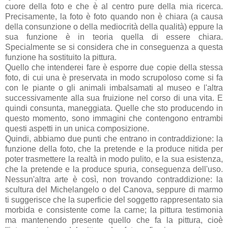
cuore della foto e che è al centro pure della mia ricerca.
Precisamente, la foto è foto quando non è chiara (a causa
della consunzione o della mediocrità della qualità) eppure la
sua funzione è in teoria quella di essere chiara.
Specialmente se si considera che in conseguenza a questa
funzione ha sostituito la pittura.
Quello che intenderei fare è esporre due copie della stessa
foto, di cui una è preservata in modo scrupoloso come si fa
con le piante o gli animali imbalsamati al museo e l'altra
successivamente alla sua fruizione nel corso di una vita. E
quindi consunta, maneggiata. Quelle che sto producendo in
questo momento, sono immagini che contengono entrambi
questi aspetti in un unica composizione.
Quindi, abbiamo due punti che entrano in contraddizione: la
funzione della foto, che la pretende e la produce nitida per
poter trasmettere la realtà in modo pulito, e la sua esistenza,
che la pretende e la produce spuria, conseguenza dell'uso.
Nessun'altra arte è così, non trovando contraddizione: la
scultura del Michelangelo o del Canova, seppure di marmo
ti suggerisce che la superficie del soggetto rappresentato sia
morbida e consistente come la carne; la pittura testimonia
ma mantenendo presente quello che fa la pittura, cioè