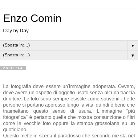
Enzo Comin
Day by Day
▼
▼
28/11/14
La fotografia deve essere un'immagine adoperata. Ovvero,
deve avere un aspetto di oggetto usato senza alcuna traccia
di nitore. Le foto sono sempre esistite come souvenir che le
persone si portano appresso lungo la vita, quindi è bene che
trasmettano questo senso di usura. L'immagine "più
fotografica" è pertanto quella che mostra consunzione o filtri
come le vecchie foto oppure la stampa grossolana su un
quotidiano.
Questo mette in scena il paradosso che secondo me sta nel