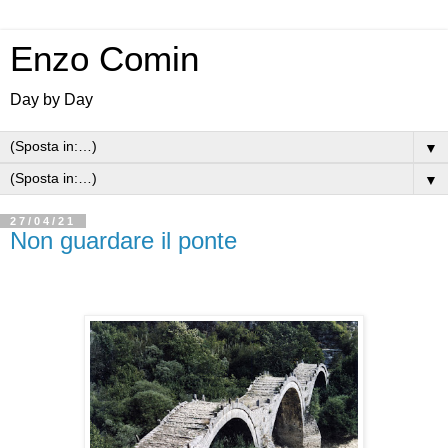
Enzo Comin
Day by Day
▼
▼
27/04/21
Non guardare il ponte