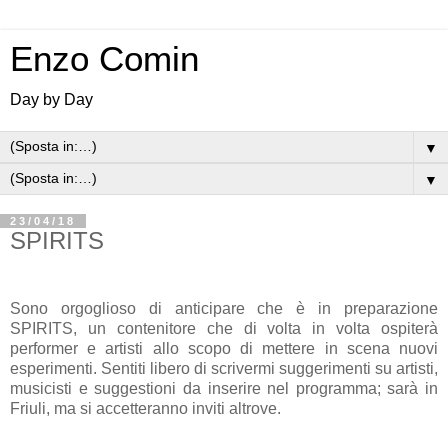
Enzo Comin
Day by Day
▼
▼
23/04/18
SPIRITS
Sono orgoglioso di anticipare che è in preparazione
SPIRITS, un contenitore che di volta in volta ospiterà
performer e artisti allo scopo di mettere in scena nuovi
esperimenti. Sentiti libero di scrivermi suggerimenti su artisti,
musicisti e suggestioni da inserire nel programma; sarà in
Friuli, ma si accetteranno inviti altrove.