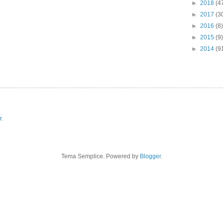
►
2018
(4
►
2017
(3
►
2016
(8)
►
2015
(9)
►
2014
(9
r.
Tema Semplice. Powered by
Blogger
.