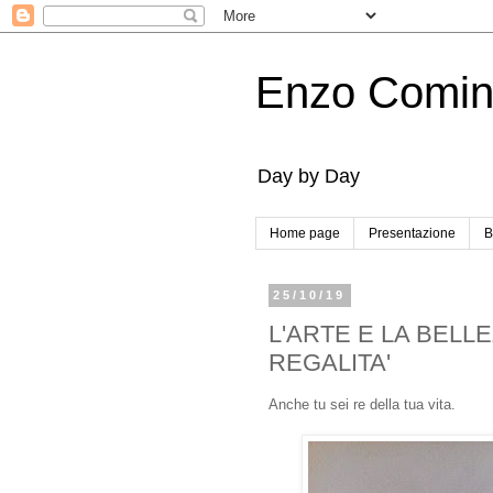
Enzo Comi
Day by Day
Home page
Presentazione
B
25/10/19
L'ARTE E LA BEL
REGALITA'
Anche tu sei re della tua vita.