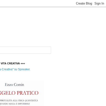
t VITA CREATIVA +++
a Creativa" su Spreaker.