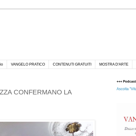
n
io
VANGELO PRATICO
CONTENUTI GRATUITI
MOSTRA D'ARTE
+++ Podcas
Ascolta "Vit
LEZZA CONFERMANO LA