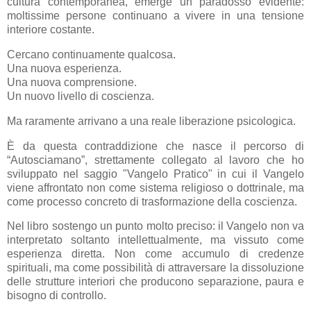
cultura contemporanea, emerge un paradosso evidente:
moltissime persone continuano a vivere in una tensione
interiore costante.
Cercano continuamente qualcosa.
Una nuova esperienza.
Una nuova comprensione.
Un nuovo livello di coscienza.
Ma raramente arrivano a una reale liberazione psicologica.
È da questa contraddizione che nasce il percorso di
“Autosciamano”, strettamente collegato al lavoro che ho
sviluppato nel saggio "Vangelo Pratico" in cui il Vangelo
viene affrontato non come sistema religioso o dottrinale, ma
come processo concreto di trasformazione della coscienza.
Nel libro sostengo un punto molto preciso: il Vangelo non va
interpretato soltanto intellettualmente, ma vissuto come
esperienza diretta. Non come accumulo di credenze
spirituali, ma come possibilità di attraversare la dissoluzione
delle strutture interiori che producono separazione, paura e
bisogno di controllo.