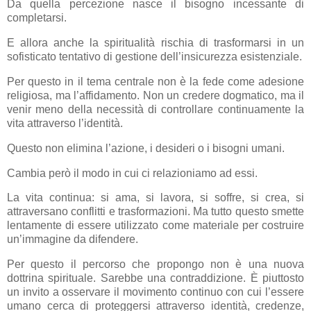
Da quella percezione nasce il bisogno incessante di
completarsi.
E allora anche la spiritualità rischia di trasformarsi in un
sofisticato tentativo di gestione dell’insicurezza esistenziale.
Per questo in il tema centrale non è la fede come adesione
religiosa, ma l’affidamento. Non un credere dogmatico, ma il
venir meno della necessità di controllare continuamente la
vita attraverso l’identità.
Questo non elimina l’azione, i desideri o i bisogni umani.
Cambia però il modo in cui ci relazioniamo ad essi.
La vita continua: si ama, si lavora, si soffre, si crea, si
attraversano conflitti e trasformazioni.
Ma tutto questo smette
lentamente di essere utilizzato come materiale per costruire
un’immagine da difendere.
Per questo il percorso che propongo non è una nuova
dottrina spirituale. Sarebbe una contraddizione.
È piuttosto
un invito a osservare il movimento continuo con cui l’essere
umano cerca di proteggersi attraverso identità, credenze,