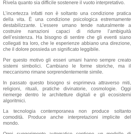
Rivela quanto sia difficile sostenere il vuoto interpretativo.
L’incertezza infatti non è soltanto una condizione pratica
della vita. È una condizione psicologica estremamente
destabilizzante. L’essere umano tende naturalmente a
costruire narrazioni capaci di ridurre l’ambiguità
dell’esistenza. Ha bisogno di sentire che gli eventi siano
collegati tra loro, che le esperienze abbiano una direzione,
che il dolore possieda un significato leggibile.
Per questo motivo gli esseri umani hanno sempre creato
sistemi simbolici. Cambiano le forme storiche, ma il
meccanismo rimane sorprendentemente simile.
In passato questo bisogno si esprimeva attraverso miti,
religioni, rituali, pratiche divinatorie, cosmologie. Oggi
riemerge dentro le architetture digitali e gli ecosistemi
algoritmici.
La tecnologia contemporanea non produce soltanto
comodità. Produce anche interpretazioni implicite del
mondo.
Ogni suggerimento automatico contiene un modello di