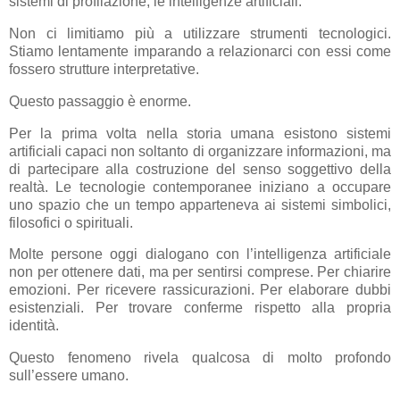
sistemi di profilazione, le intelligenze artificiali.
Non ci limitiamo più a utilizzare strumenti tecnologici.
Stiamo lentamente imparando a relazionarci con essi come
fossero strutture interpretative.
Questo passaggio è enorme.
Per la prima volta nella storia umana esistono sistemi
artificiali capaci non soltanto di organizzare informazioni, ma
di partecipare alla costruzione del senso soggettivo della
realtà. Le tecnologie contemporanee iniziano a occupare
uno spazio che un tempo apparteneva ai sistemi simbolici,
filosofici o spirituali.
Molte persone oggi dialogano con l’intelligenza artificiale
non per ottenere dati, ma per sentirsi comprese. Per chiarire
emozioni. Per ricevere rassicurazioni. Per elaborare dubbi
esistenziali. Per trovare conferme rispetto alla propria
identità.
Questo fenomeno rivela qualcosa di molto profondo
sull’essere umano.