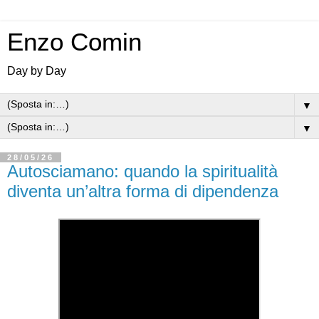
Enzo Comin
Day by Day
▼
▼
28/05/26
Autosciamano: quando la spiritualità
diventa un’altra forma di dipendenza