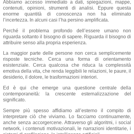
Abbiamo accesso immediato a dati, spiegazioni, mappe,
contenuti, opinioni, strumenti di analisi. Eppure questa
enorme quantità di conoscenza non ha eliminato
l’incertezza. In alcuni casi l’ha persino amplificata.
Perché il problema profondo dell’essere umano non
riguarda soltanto il bisogno di sapere. Riguarda il bisogno di
attribuire senso alla propria esperienza.
La maggior parte delle persone non cerca semplicemente
risposte tecniche. Cerca una forma di orientamento
esistenziale. Cerca qualcosa che riduca la complessità
emotiva della vita, che renda leggibili le relazioni, le paure, il
desiderio, il dolore, le trasformazioni interiori.
Ed è qui che emerge una questione centrale della
contemporaneità: la crescente esternalizzazione del
significato.
Sempre più spesso affidiamo all’esterno il compito di
interpretare ciò che viviamo. Lo facciamo continuamente,
anche senza accorgercene. Attraverso gli algoritmi, i social
network, i contenuti motivazionali, le narrazioni identitarie, i