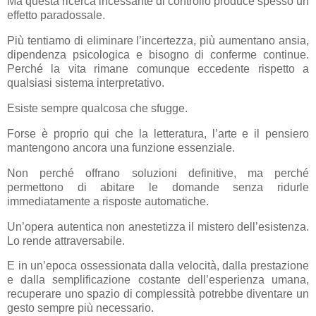
Ma questa ricerca incessante di controllo produce spesso un
effetto paradossale.
Più tentiamo di eliminare l’incertezza, più aumentano ansia,
dipendenza psicologica e bisogno di conferme continue.
Perché la vita rimane comunque eccedente rispetto a
qualsiasi sistema interpretativo.
Esiste sempre qualcosa che sfugge.
Forse è proprio qui che la letteratura, l’arte e il pensiero
mantengono ancora una funzione essenziale.
Non perché offrano soluzioni definitive, ma perché
permettono di abitare le domande senza ridurle
immediatamente a risposte automatiche.
Un’opera autentica non anestetizza il mistero dell’esistenza.
Lo rende attraversabile.
E in un’epoca ossessionata dalla velocità, dalla prestazione
e dalla semplificazione costante dell’esperienza umana,
recuperare uno spazio di complessità potrebbe diventare un
gesto sempre più necessario.