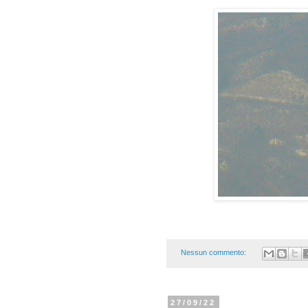
Nessun commento:
27/09/22