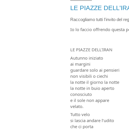
LE PIAZZE DELL'IR
Raccogliamo tutti l'invito del reg
Io lo faccio offrendo questa p
LE PIAZZE DELL'IRAN
Autunno iniziato
ai margini
guardare solo ai pensieri
non visibili o ciechi
la notte il giorno la notte
la notte in buio aperto
conosciuto
e il sole non appare
velato.
Tutto velo
si lascia andare l’udito
che ci porta