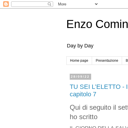
Enzo Comi
Day by Day
Home page
Presentazione
B
28/09/22
TU SEI L’ELETTO -
capitolo 7
Qui di seguito il se
ho scritto