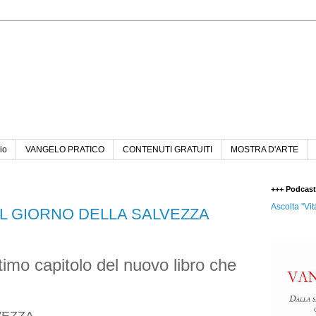
n
io
VANGELO PRATICO
CONTENUTI GRATUITI
MOSTRA D'ARTE
+++ Podcas
Ascolta "Vit
 IL GIORNO DELLA SALVEZZA
ttimo capitolo del nuovo libro che