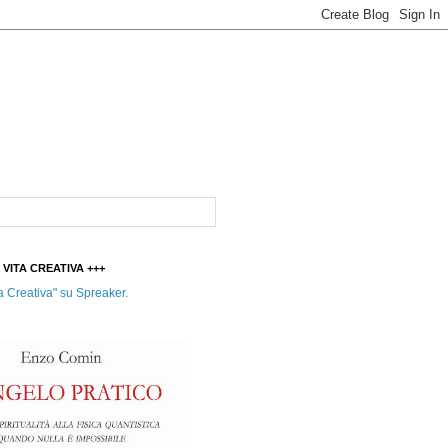
t VITA CREATIVA +++
a Creativa" su Spreaker.