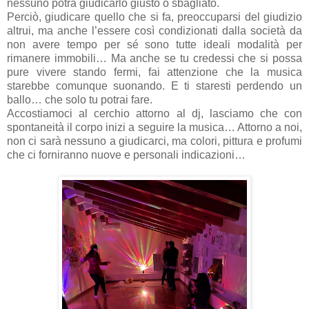
nessuno potrà giudicarlo giusto o sbagliato.
Perciò, giudicare quello che si fa, preoccuparsi del giudizio
altrui, ma anche l’essere così condizionati dalla società da
non avere tempo per sé sono tutte ideali modalità per
rimanere immobili… Ma anche se tu credessi che si possa
pure vivere stando fermi, fai attenzione che la musica
starebbe comunque suonando. E ti staresti perdendo un
ballo… che solo tu potrai fare.
Accostiamoci al cerchio attorno al dj, lasciamo che con
spontaneità il corpo inizi a seguire la musica… Attorno a noi,
non ci sarà nessuno a giudicarci, ma colori, pittura e profumi
che ci forniranno nuove e personali indicazioni…