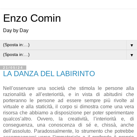
Enzo Comin
Day by Day
▼
▼
21/05/24
LA DANZA DEL LABIRINTO
Nell’osservare una società che stimola le persone alla
razionalità e all’esteriorità, e in vista di abitudini che
porteranno le persone ad essere sempre più rivolte al
virtuale e alla staticità, il corpo si dimostra come una vera
risorsa che abbiamo a disposizione per poter sperimentare
qualcos’altro. Ovvero, la creatività, l’interiorità e, di
conseguenza, una conoscenza di sé e, chissà, anche
dell’assoluto. Paradossalmente, lo strumento che potrebbe