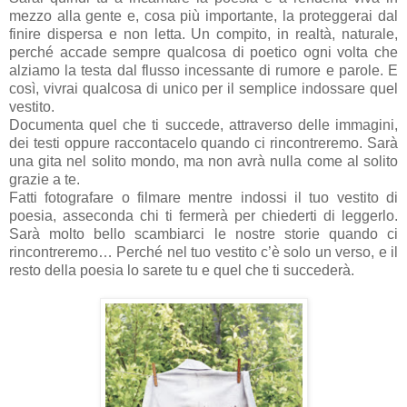
mezzo alla gente e, cosa più importante, la proteggerai dal
finire dispersa e non letta. Un compito, in realtà, naturale,
perché accade sempre qualcosa di poetico ogni volta che
alziamo la testa dal flusso incessante di rumore e parole. E
così, vivrai qualcosa di unico per il semplice indossare quel
vestito.
Documenta quel che ti succede, attraverso delle immagini,
dei testi oppure raccontacelo quando ci rincontreremo. Sarà
una gita nel solito mondo, ma non avrà nulla come al solito
grazie a te.
Fatti fotografare o filmare mentre indossi il tuo vestito di
poesia, asseconda chi ti fermerà per chiederti di leggerlo.
Sarà molto bello scambiarci le nostre storie quando ci
rincontreremo… Perché nel tuo vestito c’è solo un verso, e il
resto della poesia lo sarete tu e quel che ti succederà.