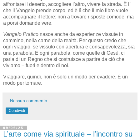
affrontare il deserto, accogliere l’altro, vivere la strada. È lì
che il Vangelo prende corpo, ed è lì che il mio libro vuole
accompagnare il lettore: non a trovare risposte comode, ma
a porsi domande vere.
Vangelo Pratico
nasce anche da esperienze vissute in
cammino, nella carne della realtà. Per questo credo che
ogni viaggio, se vissuto con apertura e consapevolezza, sia
una parabola. E ogni parabola, come quelle di Gesù, ci
parla di un Regno che si costruisce a partire da ciò che
viviamo – fuori e dentro di noi.
Viaggiare, quindi, non è solo un modo per evadere. È un
modo per tornare.
Nessun commento:
Condividi
09/06/25
L’arte come via spirituale – l’incontro su