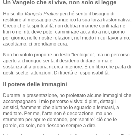
Un Vangelo che si vive, non solo si legge
Ho scritto
Vangelo Pratico
perché sento il bisogno di
restituire al messaggio evangelico la sua forza trasformativa.
Credo che la spiritualità non debba rimanere confinata nei
libri o nei riti: deve poter camminare accanto a noi, giorno
per giorno, nelle nostre relazioni, nel modo in cui lavoriamo,
ascoltiamo, ci prendiamo cura.
Non ho voluto proporre un testo “teologico”, ma un percorso
aperto a chiunque senta il desiderio di dare forma e
sostanza alla propria ricerca interiore. È un libro che parla di
gesti, scelte, attenzioni. Di libertà e responsabilità.
Il potere delle immagini
Durante la presentazione, ho proiettato alcune immagini che
accompagnano il mio percorso visivo: dipinti, dettagli
artistici, frammenti che aiutano lo sguardo a fermarsi, a
meditare. Per me, l’arte non è decorazione, ma uno
strumento per aprire domande, per “sentire” ciò che le
parole, da sole, non riescono sempre a dire.