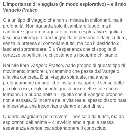
L’importanza di viaggiare (in modo esplorativo) – e il mio
Vangelo Pratico
C’è un tipo di viaggio che non si misura in chilometri, ma in
profondità. Non riguarda solo il cambiare luogo, ma il
cambiare sguardo. Viaggiare in modo esplorativo significa
lasciarsi interrogare dai luoghi, dalle persone e dalle culture,
senza la pretesa di controllare tutto, ma con il desiderio di
lasciarsi sorprendere. È un'esperienza che ci spoglia di
certezze superficiali e ci costringe a riscoprire chi siamo.
Nel mio libro
Vangelo Pratico
, parlo proprio di questo tipo di
movimento interiore: un cammino che passa dal Vangelo
alla vita concreta. È un viaggio spirituale, ma anche
profondamente umano, che invita a riscoprire il senso delle
piccole cose, degli incontri quotidiani e delle sfide che ci
formano. La buona notizia – quella che il Vangelo propone –
non è astratta. Si incarna nella vita reale, spesso disordinata
e imperfetta, che incontriamo dentro e fuori di noi.
Quando viaggiamo per davvero – non solo da turisti, ma da
esploratori dell’anima – ci avviciniamo a quella stessa
esperienza evangelica: abbandonare il conosciuto,