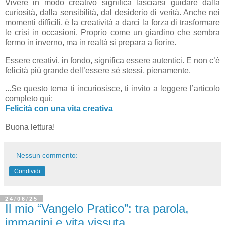
Vivere in modo creativo significa lasciarsi guidare dalla
curiosità, dalla sensibilità, dal desiderio di verità. Anche nei
momenti difficili, è la creatività a darci la forza di trasformare
le crisi in occasioni. Proprio come un giardino che sembra
fermo in inverno, ma in realtà si prepara a fiorire.
Essere creativi, in fondo, significa essere autentici. E non c’è
felicità più grande dell’essere sé stessi, pienamente.
...Se questo tema ti incuriosisce, ti invito a leggere l’articolo
completo qui:
Felicità con una vita creativa
Buona lettura!
Nessun commento:
Condividi
24/06/25
Il mio “Vangelo Pratico”: tra parola,
immagini e vita vissuta