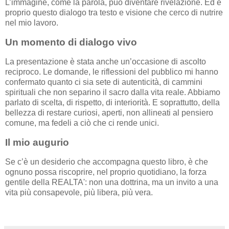
L’immagine, come la parola, può diventare rivelazione. Ed è
proprio questo dialogo tra testo e visione che cerco di nutrire
nel mio lavoro.
Un momento di dialogo vivo
La presentazione è stata anche un’occasione di ascolto
reciproco. Le domande, le riflessioni del pubblico mi hanno
confermato quanto ci sia sete di autenticità, di cammini
spirituali che non separino il sacro dalla vita reale. Abbiamo
parlato di scelta, di rispetto, di interiorità. E soprattutto, della
bellezza di restare curiosi, aperti, non allineati al pensiero
comune, ma fedeli a ciò che ci rende unici.
Il mio augurio
Se c’è un desiderio che accompagna questo libro, è che
ognuno possa riscoprire, nel proprio quotidiano, la forza
gentile della REALTA': non una dottrina, ma un invito a una
vita più consapevole, più libera, più vera.