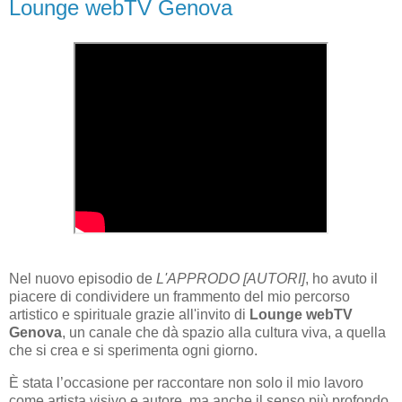
Lounge webTV Genova
Nel nuovo episodio de
L'APPRODO [AUTORI]
, ho avuto il
piacere di condividere un frammento del mio percorso
artistico e spirituale grazie all'invito di
Lounge webTV
Genova
, un canale che dà spazio alla cultura viva, a quella
che si crea e si sperimenta ogni giorno.
È stata l’occasione per raccontare non solo il mio lavoro
come artista visivo e autore, ma anche il senso più profondo