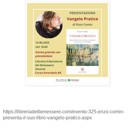
https://libreriadelbenessere.com/evento-325-enzo-comin-
presenta-il-suo-libro-vangelo-pratico.aspx