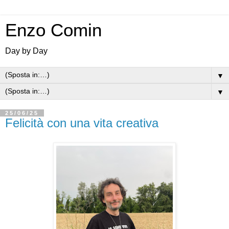
Enzo Comin
Day by Day
▼
▼
25/06/25
Felicità con una vita creativa