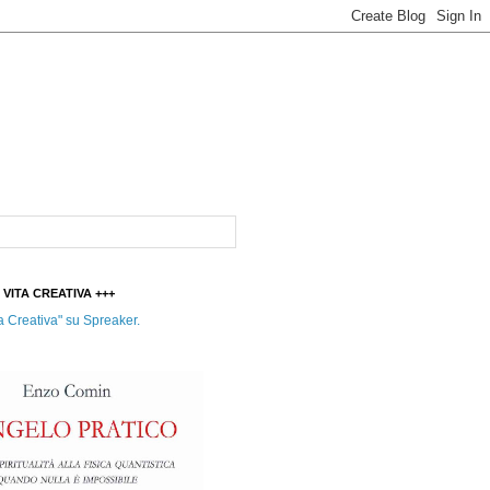
t VITA CREATIVA +++
a Creativa" su Spreaker.