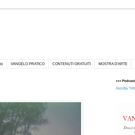
n
io
VANGELO PRATICO
CONTENUTI GRATUITI
MOSTRA D'ARTE
+++ Podcas
Ascolta "Vit