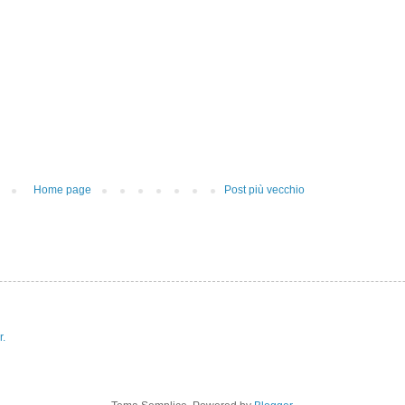
Home page
Post più vecchio
r.