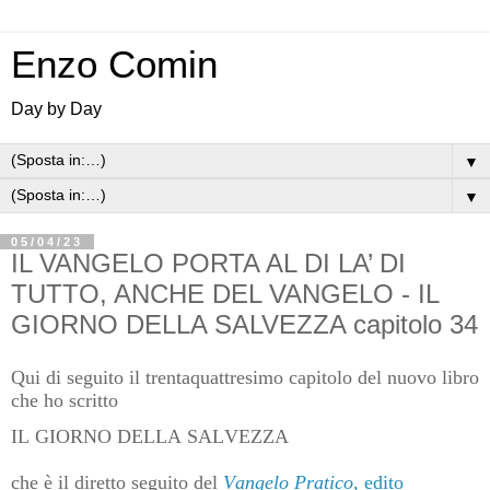
Enzo Comin
Day by Day
▼
▼
05/04/23
IL VANGELO PORTA AL DI LA’ DI
TUTTO, ANCHE DEL VANGELO - IL
GIORNO DELLA SALVEZZA capitolo 34
Qui di seguito il trentaquattresimo capitolo del nuovo libro
che ho scritto
IL GIORNO DELLA SALVEZZA
che è il diretto seguito del
Vangelo Pratico
, edito