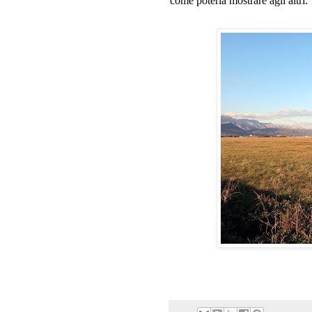
come poterla mostrare agli altri.