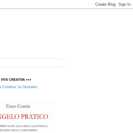
t VITA CREATIVA +++
a Creativa" su Spreaker.