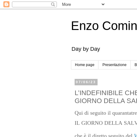
Enzo Comi
Day by Day
Home page
Presentazione
B
07/06/23
L’INDEFINIBILE CHE
GIORNO DELLA SALV
Qui di seguito il quarantatr
IL GIORNO DELLA SAL
che è il diretto seguito del
V