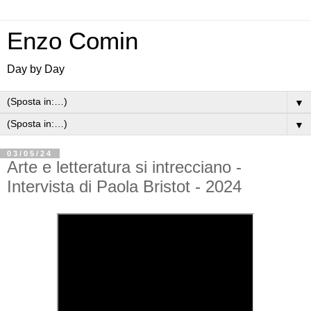
Enzo Comin
Day by Day
▼
▼
03/05/24
Arte e letteratura si intrecciano -
Intervista di Paola Bristot - 2024