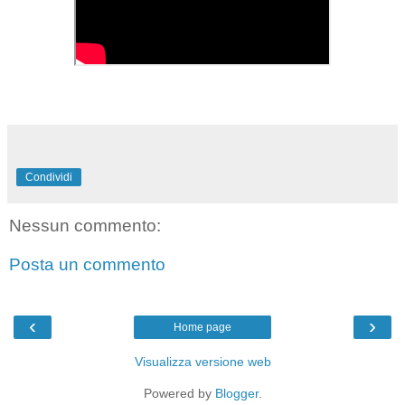
Condividi
Nessun commento:
Posta un commento
‹
›
Home page
Visualizza versione web
Powered by
Blogger
.