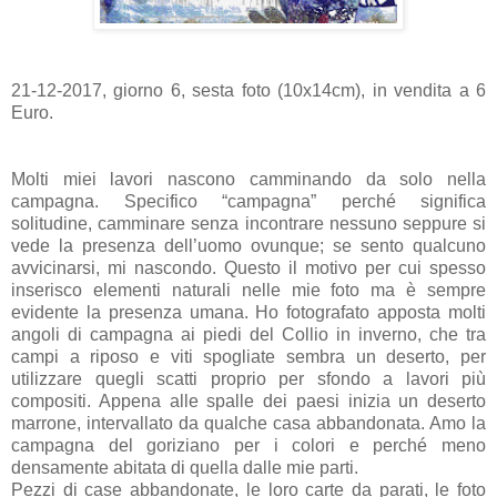
21-12-2017, giorno 6, sesta foto (10x14cm), in vendita a 6
Euro.
Molti miei lavori nascono camminando da solo nella
campagna. Specifico “campagna” perché significa
solitudine, camminare senza incontrare nessuno seppure si
vede la presenza dell’uomo ovunque; se sento qualcuno
avvicinarsi, mi nascondo. Questo il motivo per cui spesso
inserisco elementi naturali nelle mie foto ma è sempre
evidente la presenza umana. Ho fotografato apposta molti
angoli di campagna ai piedi del Collio in inverno, che tra
campi a riposo e viti spogliate sembra un deserto, per
utilizzare quegli scatti proprio per sfondo a lavori più
compositi. Appena alle spalle dei paesi inizia un deserto
marrone, intervallato da qualche casa abbandonata. Amo la
campagna del goriziano per i colori e perché meno
densamente abitata di quella dalle mie parti.
Pezzi di case abbandonate, le loro carte da parati, le foto