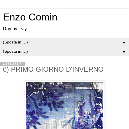
Enzo Comin
Day by Day
▼
▼
22/12/17
6) PRIMO GIORNO D'INVERNO