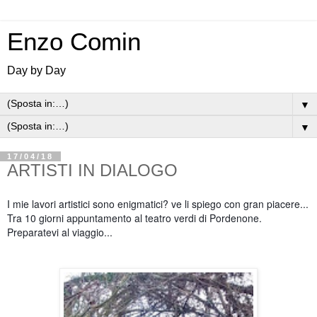
Enzo Comin
Day by Day
▼
▼
17/04/18
ARTISTI IN DIALOGO
I mie lavori artistici sono enigmatici? ve li spiego con gran piacere...
Tra 10 giorni appuntamento al teatro verdi di Pordenone.
Preparatevi al viaggio...