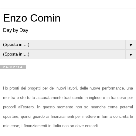
Enzo Comin
Day by Day
▼
▼
24/02/14
Ho pronti dei progetti per dei nuovi lavori, delle nuove performance, una
mostra e sto tutto accuratamente traducendo in inglese e in francese per
proporli all'estero. In questo momento non so neanche come potermi
spostare, quindi guardo ai finanziamenti per mettere in forma concreta le
mie cose; i finanziamenti in Italia non so dove cercarli.