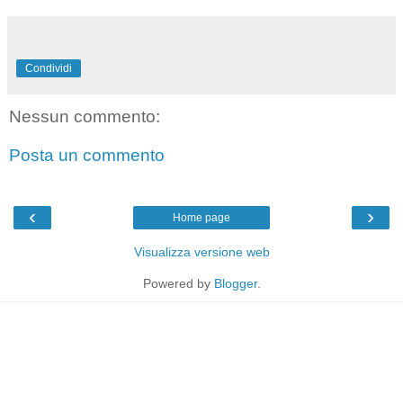
Condividi
Nessun commento:
Posta un commento
‹
›
Home page
Visualizza versione web
Powered by
Blogger
.