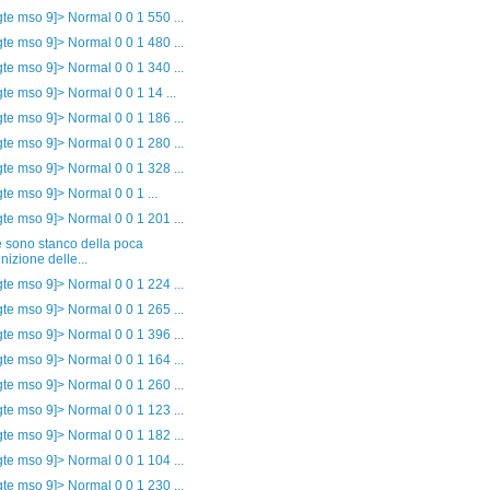
f gte mso 9]> Normal 0 0 1 550 ...
f gte mso 9]> Normal 0 0 1 480 ...
f gte mso 9]> Normal 0 0 1 340 ...
f gte mso 9]> Normal 0 0 1 14 ...
f gte mso 9]> Normal 0 0 1 186 ...
f gte mso 9]> Normal 0 0 1 280 ...
f gte mso 9]> Normal 0 0 1 328 ...
f gte mso 9]> Normal 0 0 1 ...
f gte mso 9]> Normal 0 0 1 201 ...
e sono stanco della poca
inizione delle...
f gte mso 9]> Normal 0 0 1 224 ...
f gte mso 9]> Normal 0 0 1 265 ...
f gte mso 9]> Normal 0 0 1 396 ...
f gte mso 9]> Normal 0 0 1 164 ...
f gte mso 9]> Normal 0 0 1 260 ...
f gte mso 9]> Normal 0 0 1 123 ...
f gte mso 9]> Normal 0 0 1 182 ...
f gte mso 9]> Normal 0 0 1 104 ...
f gte mso 9]> Normal 0 0 1 230 ...