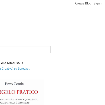
t VITA CREATIVA +++
a Creativa" su Spreaker.