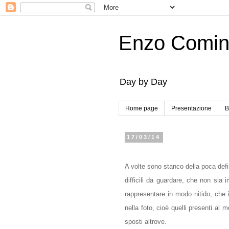
Enzo Comi
Day by Day
Home page
Presentazione
B
17/03/14
A volte sono stanco della poca def
difficili da guardare, che non sia 
rappresentare in modo nitido, che 
nella foto, cioè quelli presenti al
sposti altrove.