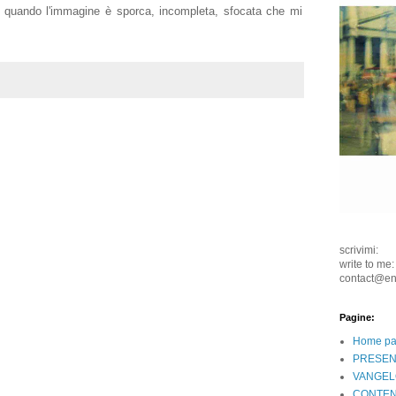
 quando l'immagine è sporca, incompleta, sfocata che mi
scrivimi:
write to me:
contact@e
Pagine:
Home p
PRESEN
VANGEL
CONTEN