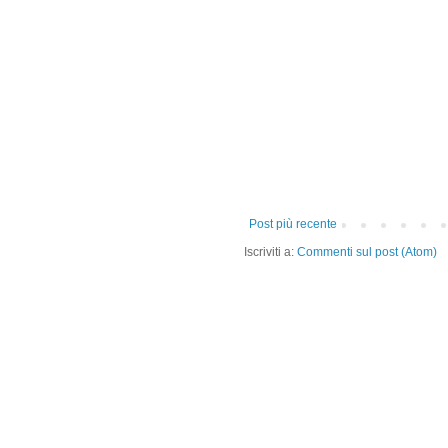
Post più recente
Iscriviti a:
Commenti sul post (Atom)