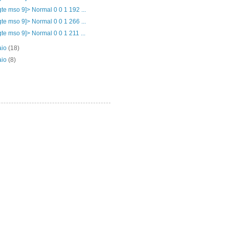
f gte mso 9]> Normal 0 0 1 192 ...
f gte mso 9]> Normal 0 0 1 266 ...
f gte mso 9]> Normal 0 0 1 211 ...
aio
(18)
aio
(8)